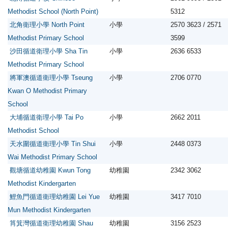
Methodist School (North Point)
5312
北角衛理小學 North Point
小學
2570 3623 / 2571
Methodist Primary School
3599
沙田循道衛理小學 Sha Tin
小學
2636 6533
Methodist Primary School
將軍澳循道衛理小學 Tseung
小學
2706 0770
Kwan O Methodist Primary
School
大埔循道衛理小學 Tai Po
小學
2662 2011
Methodist School
天水圍循道衛理小學 Tin Shui
小學
2448 0373
Wai Methodist Primary School
觀塘循道幼稚園 Kwun Tong
幼稚園
2342 3062
Methodist Kindergarten
鯉魚門循道衛理幼稚園 Lei Yue
幼稚園
3417 7010
Mun Methodist Kindergarten
筲箕灣循道衛理幼稚園 Shau
幼稚園
3156 2523