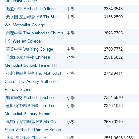
Methodist College
循道中學 Methodist College
中學
2384 3543
天水圍循道衛理中學 Tin Shui
中學
3156 2500
Wai Methodist College
衛理中學 The Methodist Church
中學
2896 7705
HK, Wesley College
華英中學 Wa Ying College
中學
2760 7772
丹拿山循道學校 Chinese
小學
2561 5822
Methodist School, Tanner Hill
亞斯理衛理小學 The Methodist
小學
2742 9444
Church HK, Asbury Methodist
Primary School
循道學校 Methodist School
小學
2384 5970
藍田循道衛理小學 Lam Tin
小學
2346 1033
Methodist Primary School
馬鞍山循道衛理小學 Ma On
小學
2630 9219
Shan Methodist Primary School
北角循道學校 Chinese
小學
2561 9693 / 2561