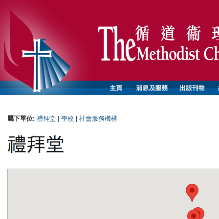
屬下單位:
禮拜堂
|
學校
|
社會服務機構