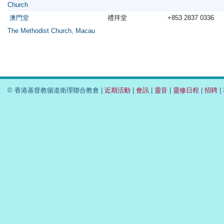
Church
澳門堂
禮拜堂
+853 2837 0336
The Methodist Church, Macau
© 香港基督教循道衛理聯合教會 |
近期活動
|
會訊
|
靈音
|
靈修日程
|
招聘
|