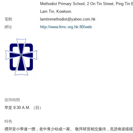
Methodist Primary School, 2 On Tin Street, Ping Tin 
Lam Tin, Kowloon.
電郵
lamtinmethodist@yahoo.com.hk
網址
http://www.ltmc.org.hk:80/web
崇拜時間
早堂 9:30 A.M. （日）
特色
禮拜堂小學連一體，老中青少幼成一家。 敬拜研習相交服侍，見證佈道樣