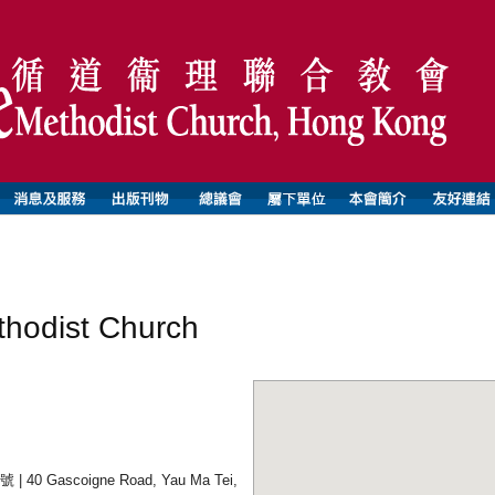
odist Church
 Gascoigne Road, Yau Ma Tei,