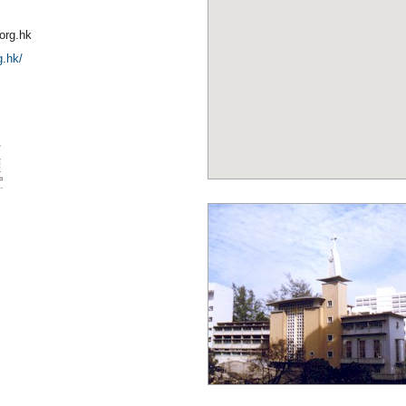
org.hk
g.hk/