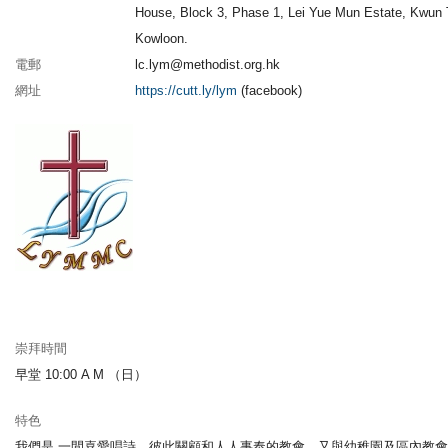
House, Block 3, Phase 1, Lei Yue Mun Estate, Kwun 
Kowloon.
電郵
lc.lym@methodist.org.hk
網址
https://cutt.ly/lym
(facebook)
崇拜時間
早堂 10:00 A M （日）
特色
我們是 一間喜愛唱詩、彼此關顧和人人事奉的教會。又與幼稚園及區內教