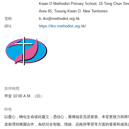
Kwan O Methodist Primary School, 15 Tong Chun Stre
Area 65, Tseung Kwan O, New Territories.
電郵
lc.tko@methodist.org.hk
網址
https://tko.methodist.org.hk/
崇拜時間
早堂 10:00 A.M. （日）
特色
以愛心，轉化生命彼此建立；憑信心，廣傳福音見證基督。本堂更致力與將
道衛理幼稚園合作，為幼兒在智能、情緒、品格與學習等方面的發展和成長