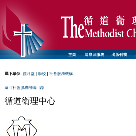
屬下單位:
禮拜堂
|
學校
|
社會服務機構
返回社會服務機構目錄
循道衛理中心