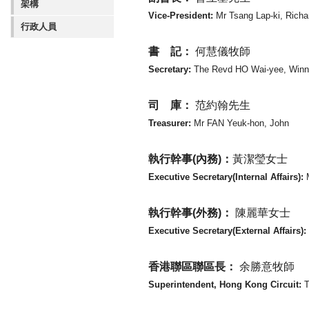
架構
Vice-President:
Mr Tsang Lap-ki, Richa
行政人員
書 記：
何慧儀牧師
Secretary:
The Revd HO Wai-yee, Winn
司 庫：
范約翰先生
Treasurer:
Mr FAN Yeuk-hon, John
執行幹事(內務)：
黃潔瑩女士
Executive Secretary(Internal Affairs):
執行幹事(外務)：
陳麗華女士
Executive Secretary(External Affairs):
香港聯區聯區長：
余勝意牧師
Superintendent, Hong Kong Circuit:
T