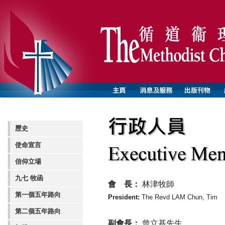
歷史
使命宣言
信仰立場
九七 牧函
會 長：
林津牧師
第一個五年路向
President:
The Revd LAM Chun, Tim
第二個五年路向
副會長：
曾立基先生