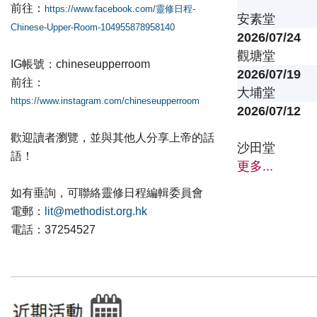
前往：
https://www.facebook.com/靈修日程-
安素堂
Chinese-Upper-Room-104955878958140
2026/07/24
觀塘堂
IG帳號：chineseupperroom
2026/07/19
前往：
大埔堂
https://www.instagram.com/chineseupperroom
2026/07/12
歡迎讀者瀏覽，並與其他人分享上帝的話
沙田堂
語！
更多...
如有垂詢，可聯絡靈修日程編輯委員會
電郵：
lit@methodist.org.hk
電話：37254527