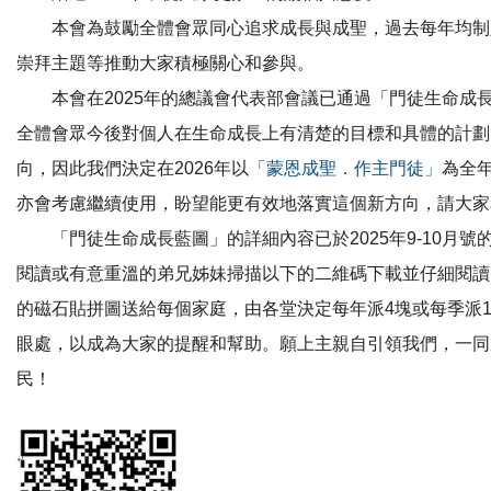
本會為鼓勵全體會眾同心追求成長與成聖，過去每年均制
崇拜主題等推動大家積極關心和參與。
本會在2025年的總議會代表部會議已通過「門徒生命成
全體會眾今後對個人在生命成長上有清楚的目標和具體的計劃
向，因此我們決定在2026年以
「蒙恩成聖．作主門徒」
為全年
亦會考慮繼續使用，盼望能更有效地落實這個新方向，請大家
「門徒生命成長藍圖」的詳細內容已於2025年9-10月號
閱讀或有意重溫的弟兄姊妹掃描以下的二維碼下載並仔細閱讀
的磁石貼拼圖送給每個家庭，由各堂決定每年派4塊或每季派
眼處，以成為大家的提醒和幫助。願上主親自引領我們，一同
民！