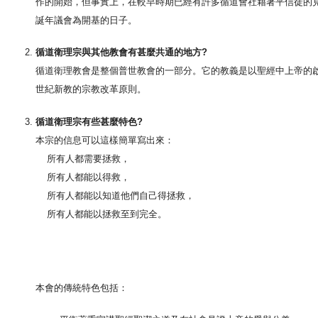
作的開始，但事實上，在較早時期已經有許多循道會社藉著平信徒的見
誕年議會為開基的日子。
循道衛理宗與其他教會有甚麼共通的地方?
循道衛理教會是整個普世教會的一部分。它的教義是以聖經中上帝的
世紀新教的宗教改革原則。
循道衛理宗有些甚麼特色?
本宗的信息可以這樣簡單寫出來：
所有人都需要拯救，
所有人都能以得救，
所有人都能以知道他們自己得拯救，
所有人都能以拯救至到完全。
本會的傳統特色包括：