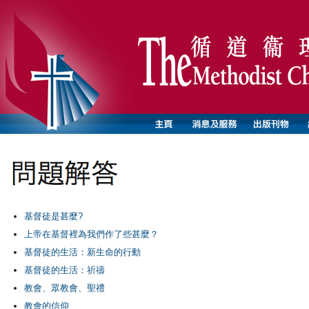
基督徒是甚麼?
上帝在基督裡為我們作了些甚麼？
基督徒的生活：新生命的行動
基督徒的生活：祈禱
教會、眾教會、聖禮
教會的信仰