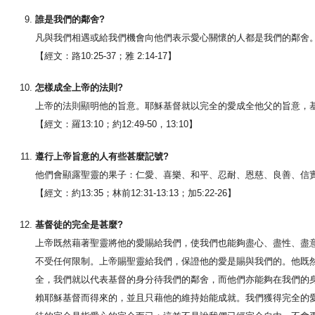
誰是我們的鄰舍?
凡與我們相遇或給我們機會向他們表示愛心關懷的人都是我們的鄰舍
【經文：路10:25-37；雅 2:14-17】
怎樣成全上帝的法則?
上帝的法則顯明他的旨意。耶穌基督就以完全的愛成全他父的旨意，
【經文：羅13:10；約12:49-50，13:10】
遵行上帝旨意的人有些甚麼記號?
他們會顯露聖靈的果子：仁愛、喜樂、和平、忍耐、恩慈、良善、信
【經文：約13:35；林前12:31-13:13；加5:22-26】
基督徒的完全是甚麼?
上帝既然藉著聖靈將他的愛賜給我們，使我們也能夠盡心、盡性、盡
不受任何限制。上帝賜聖靈給我們，保證他的愛是賜與我們的。他既
全，我們就以代表基督的身分待我們的鄰舍，而他們亦能夠在我們的
賴耶穌基督而得來的，並且只藉他的維持始能成就。我們獲得完全的