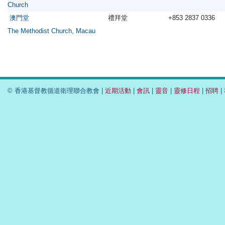
Church
澳門堂
禮拜堂
+853 2837 0336
The Methodist Church, Macau
© 香港基督教循道衛理聯合教會 |
近期活動
|
會訊
|
靈音
|
靈修日程
|
招聘
|