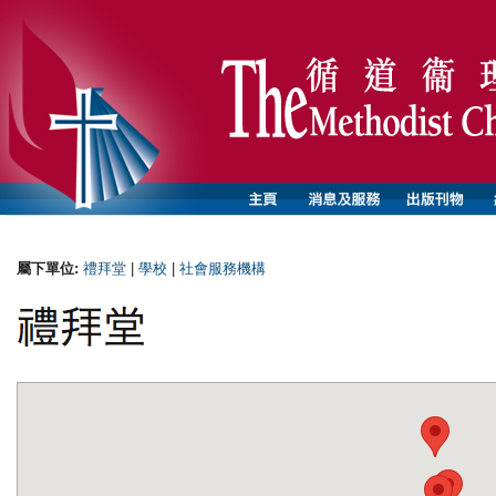
屬下單位:
禮拜堂
|
學校
|
社會服務機構