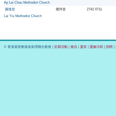
Ap Lei Chau Methodist Church
麗瑤堂
禮拜堂
2742 0711
Lai Yiu Methodist Church
© 香港基督教循道衛理聯合教會 |
近期活動
|
會訊
|
靈音
|
靈修日程
|
招聘
|