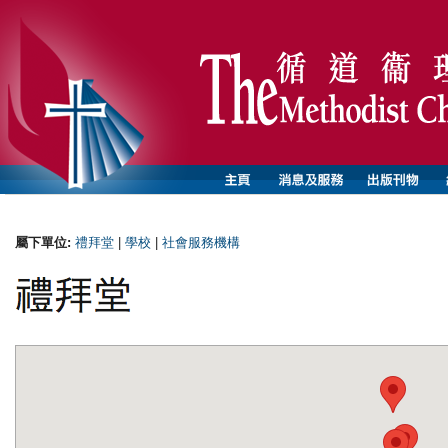
屬下單位:
禮拜堂
|
學校
|
社會服務機構