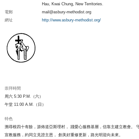
Hau, Kwai Chung, New Territories.
電郵
mail@asbury-methodist.org
網址
http://www.asbury-methodist.org/
崇拜時間
周六 5:30 P.M.（六）
午堂 11:00 A.M.（日）
特色
溯尋根四十有餘，源佈道亞斯理村， 踐愛心服務基層，信靠主建立教會。 
宣教服務，約同立見證主恩， 創美好重修更新，路光明迎向未來。