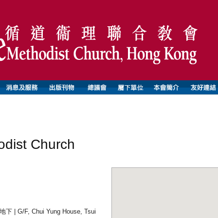
ist Church
/F, Chui Yung House, Tsui