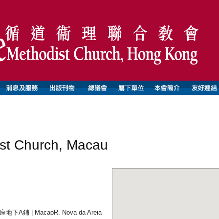
t Church, Macau
 | MacaoR. Nova da Areia