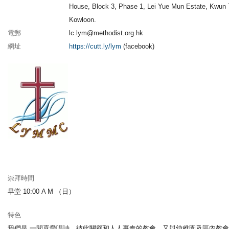
House, Block 3, Phase 1, Lei Yue Mun Estate, Kwun 
Kowloon.
電郵
lc.lym@methodist.org.hk
網址
https://cutt.ly/lym
(facebook)
崇拜時間
早堂 10:00 A M （日）
特色
我們是 一間喜愛唱詩、彼此關顧和人人事奉的教會。又與幼稚園及區內教