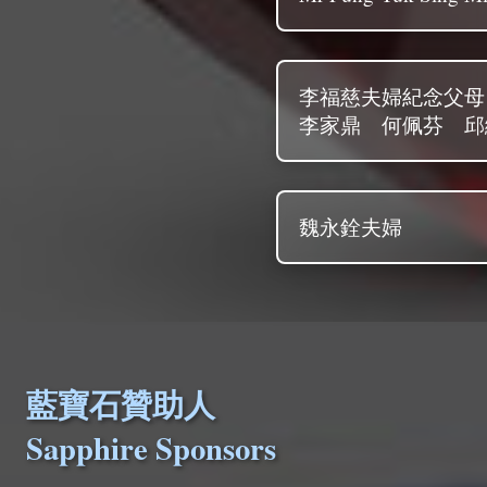
李福慈夫婦紀念父母
李家鼎 何佩芬 邱
魏永銓夫婦
藍寶石贊助人
Sapphire Sponsors