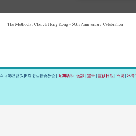
The Methodist Church Hong Kong • 50th Anniversary Celebration
© 香港基督教循道衛理聯合教會 |
近期活動
|
會訊
|
靈音
|
靈修日程
|
招聘
|
私隱