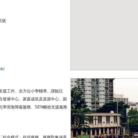
街1號
hk/
支援工作、全方位小學輔導、課餘託
合發展中心、家庭成長及資源中心、劏
元學習無障礙服務、SEN離校支援服務
「綜合模式」提供服務，服務對象涵蓋