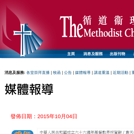
消息及服務:
各堂崇拜直播
|
牧函
|
公告
|
媒體報導
|
講道重溫
|
近期活動
|
發佈日期：2015年10月04日