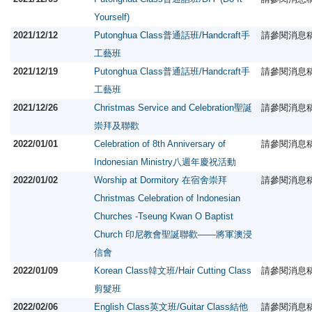
Yourself)
2021/12/12
Putonghua Class普通話班/Handcraft手
請參閱消息
工藝班
2021/12/19
Putonghua Class普通話班/Handcraft手
請參閱消息
工藝班
2021/12/26
Christmas Service and Celebration聖誕
請參閱消息
崇拜及聯歡
2022/01/01
Celebration of 8th Anniversary of
請參閱消息
Indonesian Ministry八週年慶祝活動
2022/01/02
Worship at Dormitory 在宿舍崇拜
請參閱消息
Christmas Celebration of Indonesian
Churches -Tseung Kwan O Baptist
Church 印尼教會聖誕聯歡——將軍澳浸
信會
2022/01/09
Korean Class韓文班/Hair Cutting Class
請參閱消息
剪髮班
2022/02/06
English Class英文班/Guitar Class結他
請參閱消息