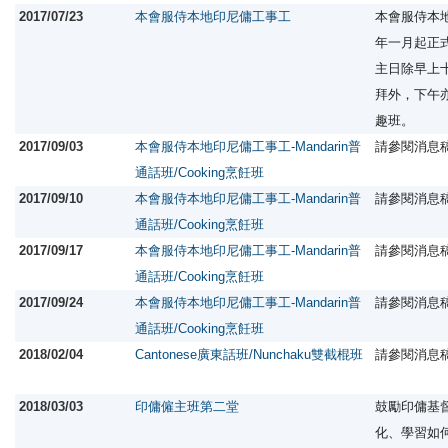
2017/07/23
本會服侍本地印尼傭工事工
本會服侍本
年一月起正
主日除早上
拜外，下午
趣班。
2017/09/03
本會服侍本地印尼傭工事工-Mandarin普
請參閱消息
通話班/Cooking烹飪班
2017/09/10
本會服侍本地印尼傭工事工-Mandarin普
請參閱消息
通話班/Cooking烹飪班
2017/09/17
本會服侍本地印尼傭工事工-Mandarin普
請參閱消息
通話班/Cooking烹飪班
2017/09/24
本會服侍本地印尼傭工事工-Mandarin普
請參閱消息
通話班/Cooking烹飪班
2018/02/04
Cantonese廣東話班/Nunchaku雙截棍班
請參閱消息
2018/03/03
印傭僱主班第二堂
鼓勵印傭基
化、學習如