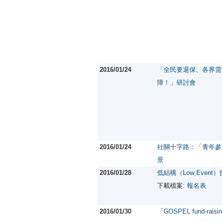
2016/01/24
「全民要退保、各界需
障！」研討會
2016/01/24
社關十字路：「青年參
景
2016/01/28
低結構（Low Even
下載檔案:
報名表
2016/01/30
「GOSPEL fund-raisin