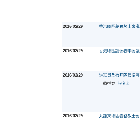
2016/02/29
香港聯區義務教士會
2016/02/29
香港聯區議會春季會議
2016/02/29
詩班員及敬拜隊員招募
下載檔案:
報名表
2016/02/29
九龍東聯區義務教士會