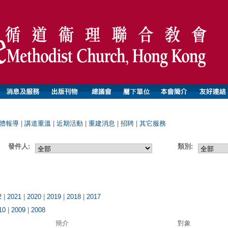
體報導
|
講道重溫
|
近期活動
|
重建消息
|
招聘
|
其它服務
發件人:
類別:
2
|
2021
|
2020
|
2019
|
2018
|
2017
10
|
2009
|
2008
簡介
對象