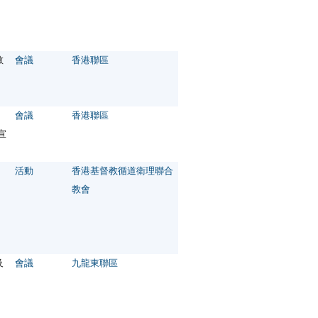
教
會議
香港聯區
會議
香港聯區
宣
活動
香港基督教循道衛理聯合
教會
及
會議
九龍東聯區