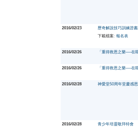
2016/02/23
歷奇解說技巧訓練證書
下載檔案:
報名表
2016/02/26
「重得救恩之樂──在
2016/02/26
「重得救恩之樂──在
2016/02/28
神愛堂50周年堂慶感
2016/02/28
青少年培靈敬拜特會