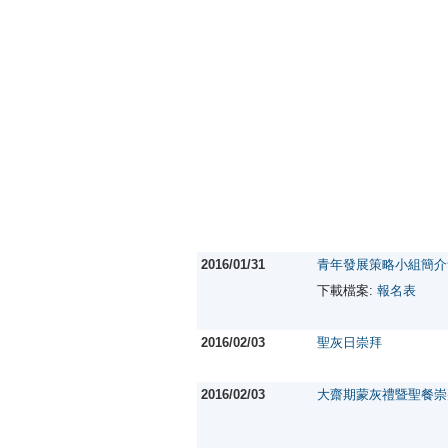
2016/01/31
青年發展策略小組簡介
下載檔案:
報名表
2016/02/03
聖灰日崇拜
2016/02/03
大齋期蒙灰禮暨聖餐崇