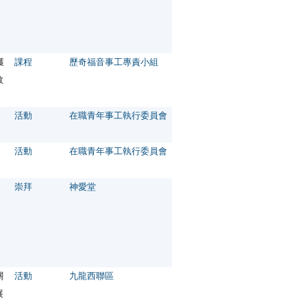
獲
課程
歷奇福音事工專責小組
教
活動
在職青年事工執行委員會
活動
在職青年事工執行委員會
崇拜
神愛堂
關
活動
九龍西聯區
展