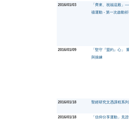
2016/01/03
「齊來、祝福這殿」—
禱運動 - 第一次啟動
2016/01/09
「堅守『盟約』心」 
與操練
2016/01/18
聖經研究文憑課程系列
2016/01/18
「信仰分享運動」見證