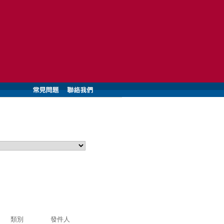
類別
發件人