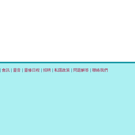
|
會訊
|
靈音
|
靈修日程
|
招聘
|
私隱政策
|
問題解答
|
聯絡我們