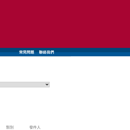
類別
發件人