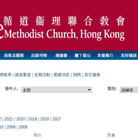
體報導
|
講道重溫
|
近期活動
|
重建消息
|
招聘
|
其它服務
發件人:
類別:
2
|
2021
|
2020
|
2019
|
2018
|
2017
10
|
2009
|
2008
簡介
對象