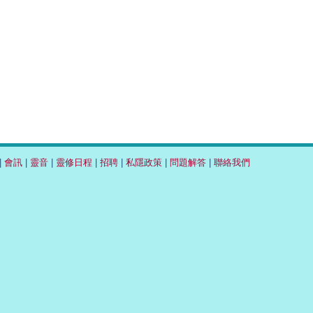
|
會訊
|
靈音
|
靈修日程
|
招聘
|
私隱政策
|
問題解答
|
聯絡我們