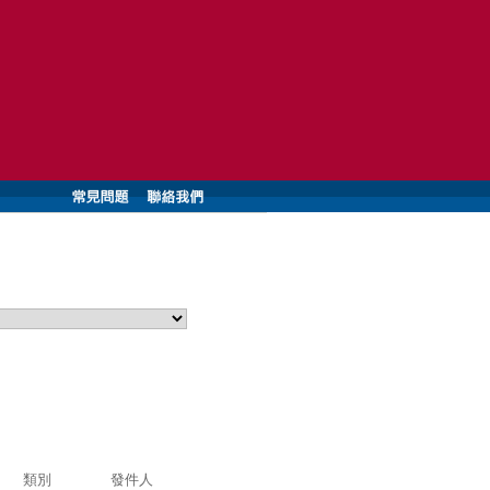
類別
發件人