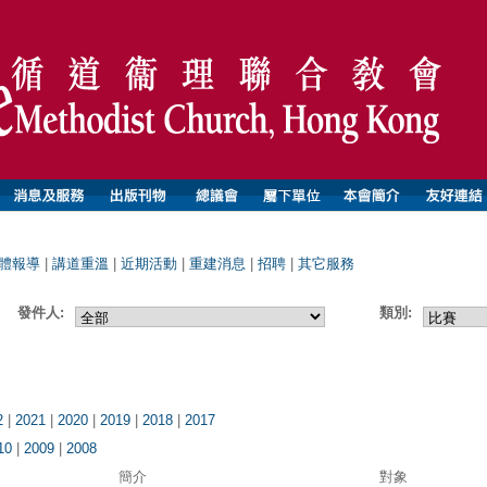
體報導
|
講道重溫
|
近期活動
|
重建消息
|
招聘
|
其它服務
發件人:
類別:
2
|
2021
|
2020
|
2019
|
2018
|
2017
10
|
2009
|
2008
簡介
對象