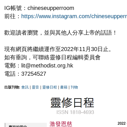
IG帳號：chineseupperroom
前往：
https://www.instagram.com/chineseupper
歡迎讀者瀏覽，並與其他人分享上帝的話語！
現有網頁將繼續運作至2022年11月30日止。
如有垂詢，可聯絡靈修日程編輯委員會
電郵：
lit@methodist.org.hk
電話：37254527
出版刊物:
會訊
|
靈音
|
靈修日程
|
書籍
|
刊物
激發恩慈
2022