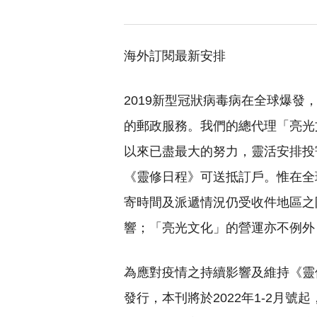
海外訂閱最新安排
2019新型冠狀病毒病在全球爆發
的郵政服務。我們的總代理「亮光
以來已盡最大的努力，靈活安排投
《靈修日程》可送抵訂戶。惟在全
寄時間及派遞情況仍受收件地區之
響；「亮光文化」的營運亦不例外
為應對疫情之持續影響及維持《靈
發行，本刊將於2022年1-2月號