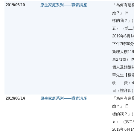
2019/05/10
原生家庭系列——職青講座
「為何有這
她？」 日
樣的我？」）
五） （第
2019年6
下午7時30
斯理大樓11
東271號
個人及婚姻
華先生【楊
收 費：全免
日（禮拜四
2019/06/14
原生家庭系列——職青講座
「為何有這
她？」 日
樣的我？」）
五） （第
2019年6