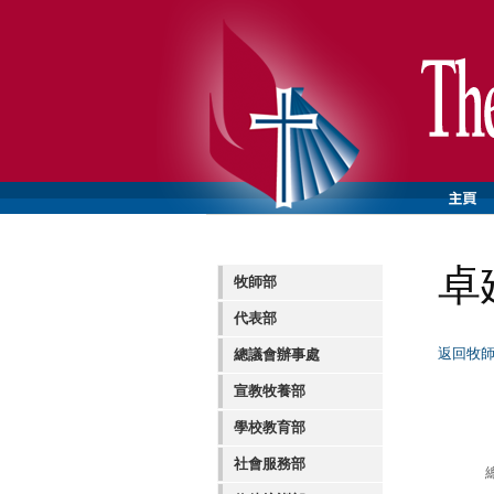
卓
牧師部
代表部
返回牧
總議會辦事處
宣教牧養部
學校教育部
社會服務部