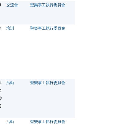
班
交流會
聖樂事工執行委員會
拜
培訓
聖樂事工執行委員會
與
活動
聖樂事工執行委員會
頌
少
通
活動
聖樂事工執行委員會