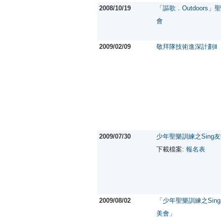
2008/10/19
「謳歌．Outdoors
會
2009/02/09
敬拜隊技術進深計劃Ⅱ
2009/07/30
少年聖樂訓練之Sing
下載檔案:
報名表
2009/08/02
「少年聖樂訓練之Sin
美會」