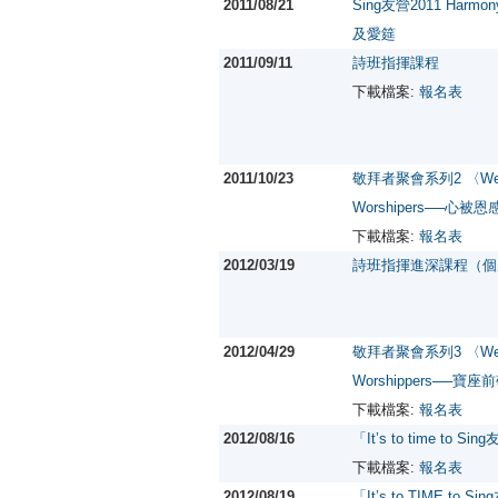
2011/08/21
Sing友營2011 Har
及愛筵
2011/09/11
詩班指揮課程
下載檔案:
報名表
2011/10/23
敬拜者聚會系列2 〈We 
Worshipers──心被恩
下載檔案:
報名表
2012/03/19
詩班指揮進深課程（個
2012/04/29
敬拜者聚會系列3 〈We 
Worshippers──寶
下載檔案:
報名表
2012/08/16
「It’s to time to Si
下載檔案:
報名表
2012/08/19
「It’s to TIME to 