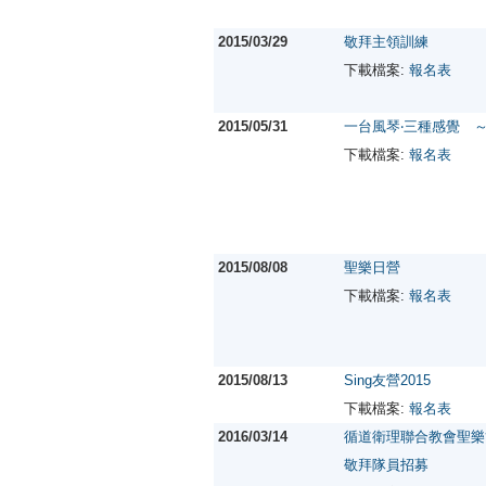
2015/03/29
敬拜主領訓練
下載檔案:
報名表
2015/05/31
一台風琴‧三種感覺 ～
下載檔案:
報名表
2015/08/08
聖樂日營
下載檔案:
報名表
2015/08/13
Sing友營2015
下載檔案:
報名表
2016/03/14
循道衛理聯合教會聖樂節
敬拜隊員招募