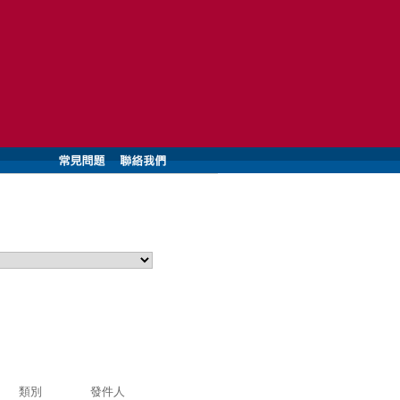
類別
發件人