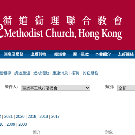
體報導
|
講道重溫
|
近期活動
|
重建消息
|
招聘
|
其它服務
發件人:
類別:
2
|
2021
|
2020
|
2019
|
2018
|
2017
10
|
2009
|
2008
簡介
對象