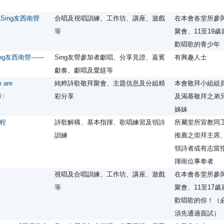
北Sing友西南營
合唱及視唱訓練、工作坊、講座、遊戲
在本會各堂所參
等
聚會、11至19歲
歡唱歌的青少年
ng友西南營——
Sing友營參加者獻唱、分享見證、嘉賓
有興趣人士
獻奏、獻唱及愛筵等
are
純粹詩歌敬拜聚會、主題信息及分組精
本會敬拜小組組
帝〉
彩分享
及渴慕敬拜之弟
姊妹
程
詩歌解構、基本指揮、歌唱練習及領詩
所屬堂所宣教同
訓練
推薦之崇拜主席
領詩者或有志當
揮崗位事奉者
視唱及合唱訓練、工作坊、講座、遊戲
在本會各堂所參
等
聚會、11至17歲
歡唱歌的你！（
須先通過面試）