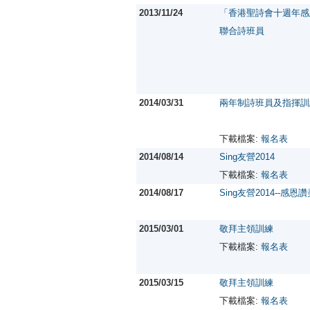
2013/11/24
「香港聖詩會十週年感
聯合詩班員
2014/03/31
兩年制詩班員及指揮訓
下載檔案:
報名表
2014/08/14
Sing友營2014
下載檔案:
報名表
2014/08/17
Sing友營2014--感
2015/03/01
敬拜主領訓練
下載檔案:
報名表
2015/03/15
敬拜主領訓練
下載檔案:
報名表