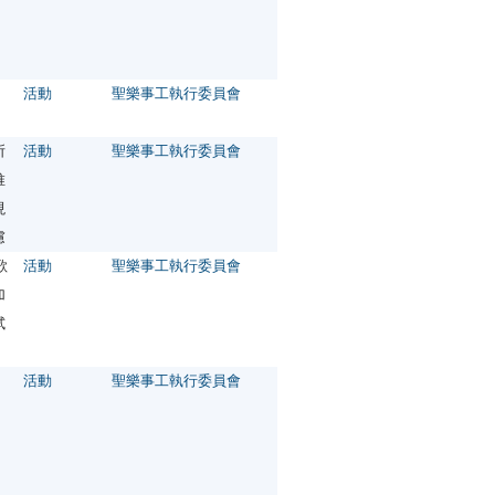
活動
聖樂事工執行委員會
所
活動
聖樂事工執行委員會
推
現
慮
歌
活動
聖樂事工執行委員會
加
試
活動
聖樂事工執行委員會