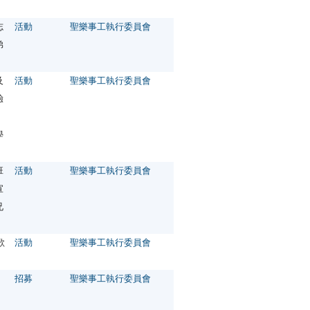
志
活動
聖樂事工執行委員會
弟
及
活動
聖樂事工執行委員會
驗
，
學
班
活動
聖樂事工執行委員會
宣
兄
歌
活動
聖樂事工執行委員會
招募
聖樂事工執行委員會