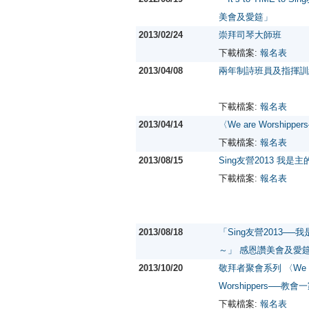
美會及愛筵」
2013/02/24
崇拜司琴大師班
下載檔案:
報名表
2013/04/08
兩年制詩班員及指揮訓
下載檔案:
報名表
2013/04/14
〈We are Worship
下載檔案:
報名表
2013/08/15
Sing友營2013 我
下載檔案:
報名表
2013/08/18
「Sing友營2013─
～」 感恩讚美會及愛
2013/10/20
敬拜者聚會系列 〈We a
Worshippers──教會
下載檔案:
報名表