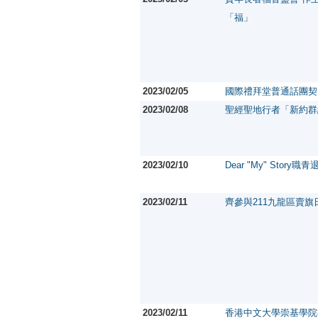
「福」
2023/02/05
國際禮拜堂普通話團契
2023/02/08
聖經聖地行者「新約群
2023/02/10
Dear "My" Story職
2023/02/11
齊參與211九龍區賣旗
2023/02/11
香港中文大學崇基學院