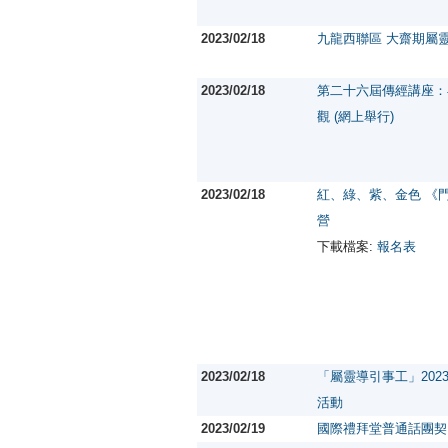
2023/02/18
九龍西聯區 大齋期屬
2023/02/18
第二十六屆傳經講座：
觀 (網上舉行)
2023/02/18
紅、綠、紫、金色 《
營
下載檔案:
報名表
2023/02/18
「屬靈導引事工」202
活動
2023/02/19
國際禮拜堂普通話團契