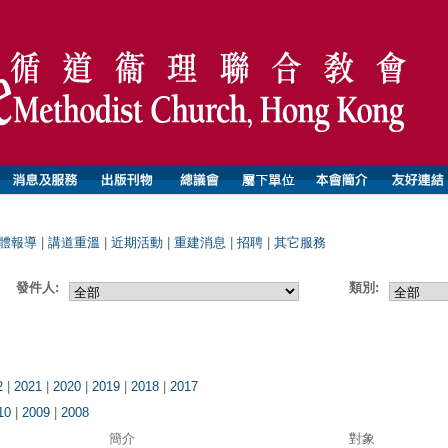
體報導
|
講道重溫
|
近期活動
|
重建消息
|
招聘
|
其它服務
發件人:
類別:
2
|
2021
|
2020
|
2019
|
2018
|
2017
10
|
2009
|
2008
簡介
對象