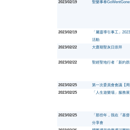
2023/02/19
聖樂事奉GoWentGone
2023/02/19
「屬靈導引事工」202
活動
2023/02/22
大齋期聖灰日崇拜
2023/02/22
聖經聖地行者「新約群
2023/02/25
第一次委員會會議【周
2023/02/25
「人生遊樂場」服務展
2023/02/25
「那些年，我在『基督
分享會