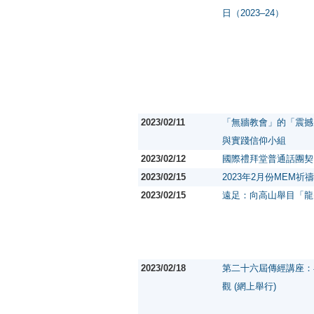
日（2023–24）
2023/02/11
「無牆教會」的「震撼
與實踐信仰小組
2023/02/12
國際禮拜堂普通話團契
2023/02/15
2023年2月份MEM祈
2023/02/15
遠足：向高山舉目「龍
2023/02/18
第二十六屆傳經講座：
觀 (網上舉行)