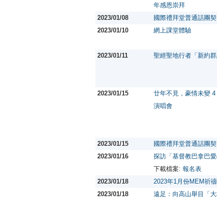
年感恩崇拜
2023/01/08
國際禮拜堂普通話團契
2023/01/10
網上課堂體驗
2023/01/11
聖經聖地行者「新約群
2023/01/15
廿年不見，豪情未變 4 
演唱會
2023/01/15
國際禮拜堂普通話團契
2023/01/16
探訪「基督教巴拿巴愛
下載檔案:
報名表
2023/01/18
2023年1月份MEM祈
2023/01/18
遠足：向高山舉目「大