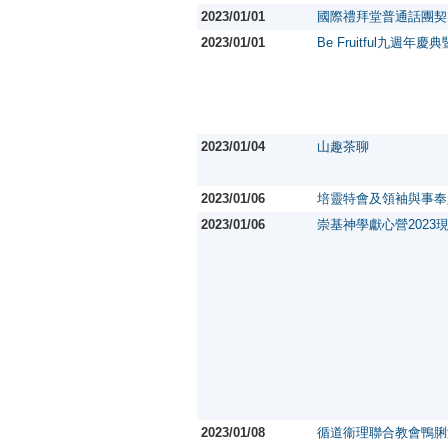
2023/01/01
國際禮拜堂普通話團契
2023/01/01
Be Fruitful九週年
2023/01/04
山趣茶聊
2023/01/06
培靈特會及領袖與事奉
2023/01/06
崇基神學獻心營2023
2023/01/08
循道衞理聯合教會鴨脷