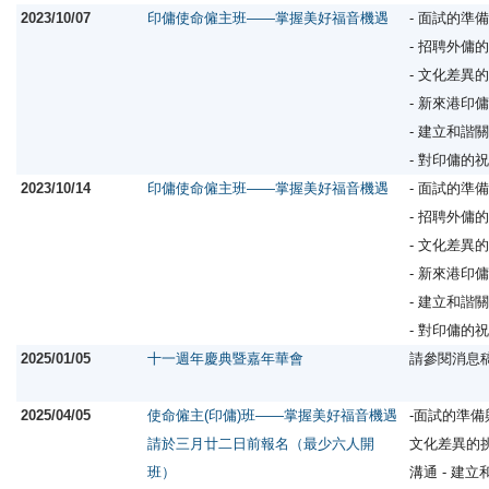
2023/10/07
印傭使命僱主班——掌握美好福音機遇
- 面試的準
- 招聘外傭
- 文化差異
- 新來港印
- 建立和諧
- 對印傭的
2023/10/14
印傭使命僱主班——掌握美好福音機遇
- 面試的準
- 招聘外傭
- 文化差異
- 新來港印
- 建立和諧
- 對印傭的
2025/01/05
十一週年慶典暨嘉年華會
請參閱消息
2025/04/05
使命僱主(印傭)班——掌握美好福音機遇
-面試的準備
請於三月廿二日前報名（最少六人開
文化差異的挑
班）
溝通 - 建立