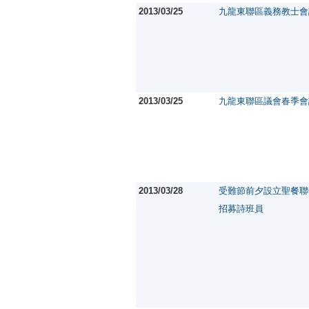
2013/03/25
九龍東聯區義務教士會
2013/03/25
九龍東聯區議會春季會
2013/03/28
受難節前夕設立聖餐聯
招募詩班員