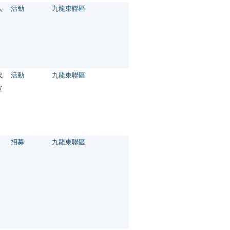
人
活動
九龍東聯區
代
活動
九龍東聯區
宣
招募
九龍東聯區