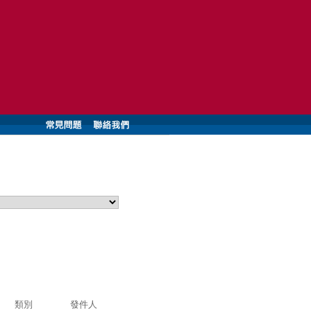
類別
發件人