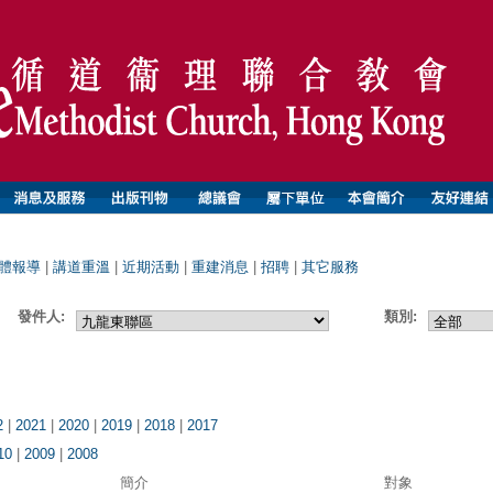
體報導
|
講道重溫
|
近期活動
|
重建消息
|
招聘
|
其它服務
發件人:
類別:
2
|
2021
|
2020
|
2019
|
2018
|
2017
10
|
2009
|
2008
簡介
對象