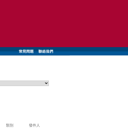
類別
發件人