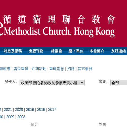
體報導
|
講道重溫
|
近期活動
|
重建消息
|
招聘
|
其它服務
發件人:
類別:
2
|
2021
|
2020
|
2019
|
2018
|
2017
10
|
2009
|
2008
簡介
對象