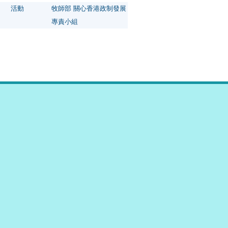
活動
牧師部 關心香港政制發展
專責小組