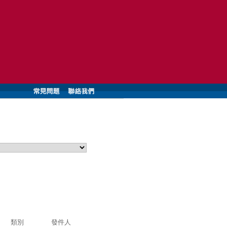
類別
發件人