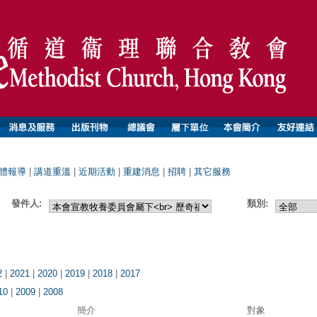
體報導
|
講道重溫
|
近期活動
|
重建消息
|
招聘
|
其它服務
發件人:
類別:
2
|
2021
|
2020
|
2019
|
2018
|
2017
10
|
2009
|
2008
簡介
對象