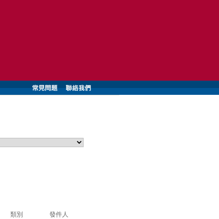
類別
發件人