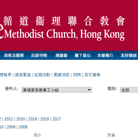
體報導
|
講道重溫
|
近期活動
|
重建消息
|
招聘
|
其它服務
發件人:
類別:
2
|
2021
|
2020
|
2019
|
2018
|
2017
10
|
2009
|
2008
簡介
對象