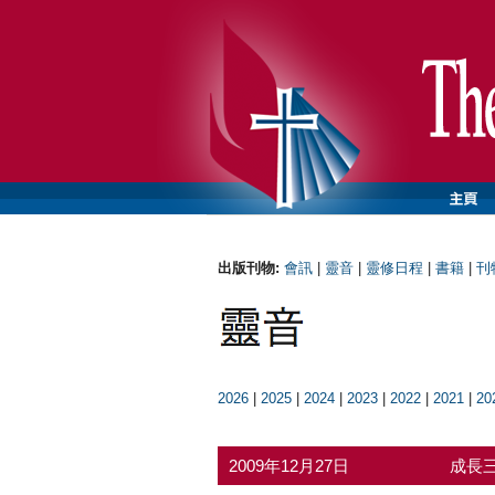
出版刊物:
會訊
|
靈音
|
靈修日程
|
書籍
|
刊
2026
|
2025
|
2024
|
2023
|
2022
|
2021
|
20
2009年12月27日
成長三