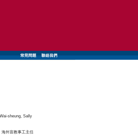
ai-sheung, Sally
、海外宣教事工主任