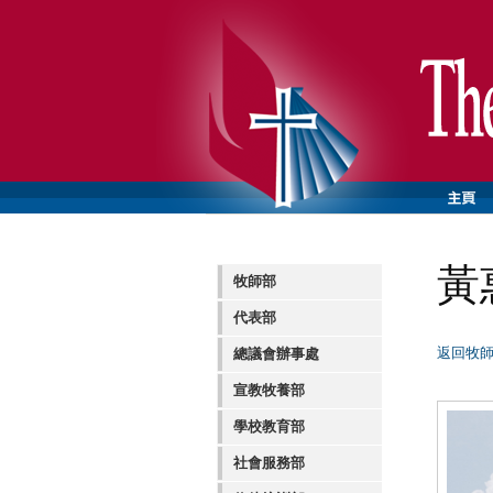
黃
牧師部
代表部
返回牧
總議會辦事處
宣教牧養部
學校教育部
社會服務部