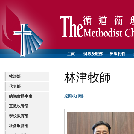
林津牧師
牧師部
代表部
返回牧師部
總議會辦事處
宣教牧養部
學校教育部
社會服務部