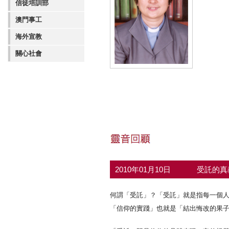
信徒培訓部
澳門事工
海外宣教
關心社會
2010年01月10日
受託的
何謂「受託」？「受託」就是指每一個
「信仰的實踐」也就是「結出悔改的果子