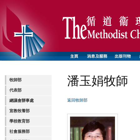
潘玉娟牧師
牧師部
代表部
返回牧師部
總議會辦事處
宣教牧養部
學校教育部
社會服務部