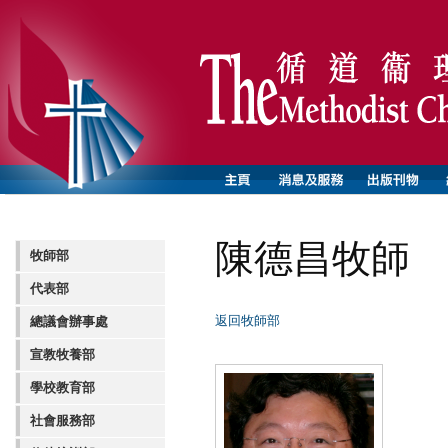
陳德昌牧師
牧師部
代表部
返回牧師部
總議會辦事處
宣教牧養部
學校教育部
社會服務部